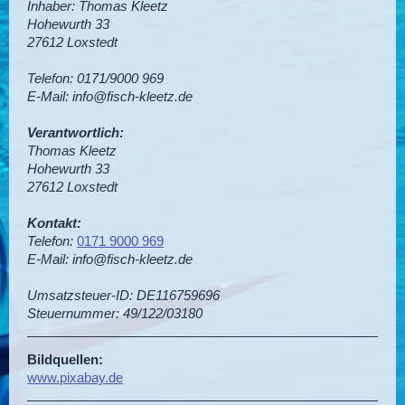
Inhaber:
Thomas
Kleetz
Hohewurth
33
27612
Loxstedt
Telefon: 0171/9000 969
E-Mail:
info@fisch-kleetz.de
Verantwortlich:
Thomas
Kleetz
Hohewurth
33
27612
Loxstedt
Kontakt:
Telefon:
0171 9000 969
E-Mail:
info@fisch-kleetz.de
Umsatzsteuer-ID: DE116759696
Steuernummer: 49/122/03180
Bildquellen:
www.pixabay.de