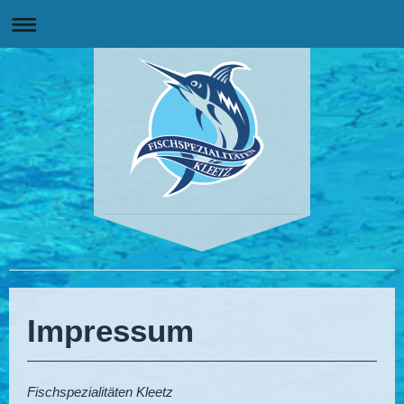
Fischfeinkost Kleetz
Impressum
Fischspezialitäten Kleetz