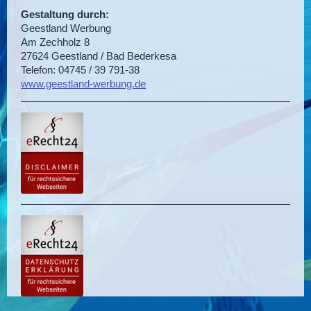
Gestaltung durch:
Geestland Werbung
Am Zechholz 8
27624 Geestland / Bad Bederkesa
Telefon: 04745 / 39 791-38
www.geestland-werbung.de